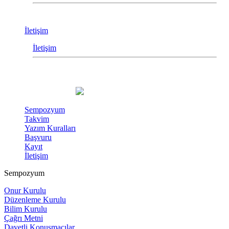
İletişim
İletişim
Sempozyum
Takvim
Yazım Kuralları
Başvuru
Kayıt
İletişim
Sempozyum
Onur Kurulu
Düzenleme Kurulu
Bilim Kurulu
Çağrı Metni
Davetli Konuşmacılar