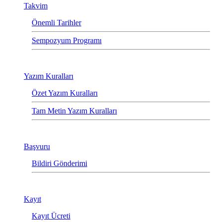
Takvim
Önemli Tarihler
Sempozyum Programı
Yazım Kuralları
Özet Yazım Kuralları
Tam Metin Yazım Kuralları
Başvuru
Bildiri Gönderimi
Kayıt
Kayıt Ücreti