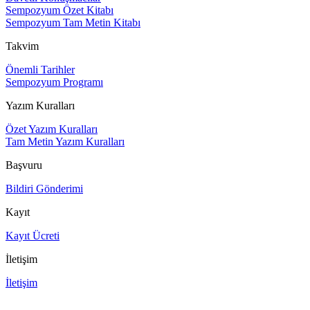
Sempozyum Özet Kitabı
Sempozyum Tam Metin Kitabı
Takvim
Önemli Tarihler
Sempozyum Programı
Yazım Kuralları
Özet Yazım Kuralları
Tam Metin Yazım Kuralları
Başvuru
Bildiri Gönderimi
Kayıt
Kayıt Ücreti
İletişim
İletişim