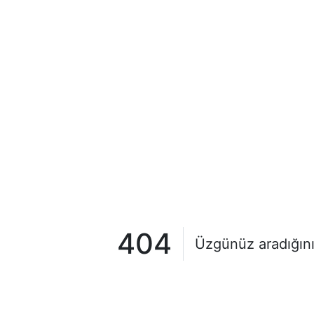
404
Üzgünüz aradığını