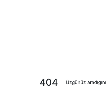
404
Üzgünüz aradığını